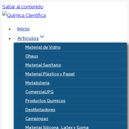
Saltar al contenido
Inicio
Artículos
Material de Vidrio
Ohaus
Material Sanitario
Material Plástico y Papel
Metalistería
ComercialJPG
Productos Químicos
Desfibriladores
Campingaz
Material Silicona , Latex y Goma