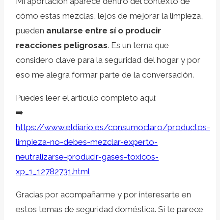
Mi aportación aparece dentro del contexto de
cómo estas mezclas, lejos de mejorar la limpieza,
pueden
anularse entre sí o producir
reacciones peligrosas
. Es un tema que
considero clave para la seguridad del hogar y por
eso me alegra formar parte de la conversación.
Puedes leer el artículo completo aquí:
➡️
https://www.eldiario.es/consumoclaro/productos-
limpieza-no-debes-mezclar-experto-
neutralizarse-producir-gases-toxicos-
xp_1_12782731.html
Gracias por acompañarme y por interesarte en
estos temas de seguridad doméstica. Si te parece