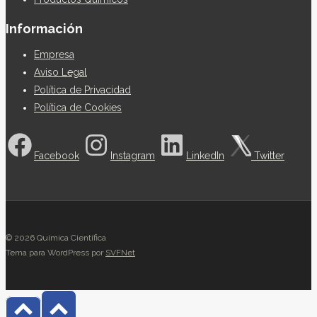
Información
Empresa
Aviso Legal
Política de Privacidad
Política de Cookies
Facebook
Instagram
LinkedIn
Twitter
© 2026 Química Científica
Tema para WordPress por
SVFNet