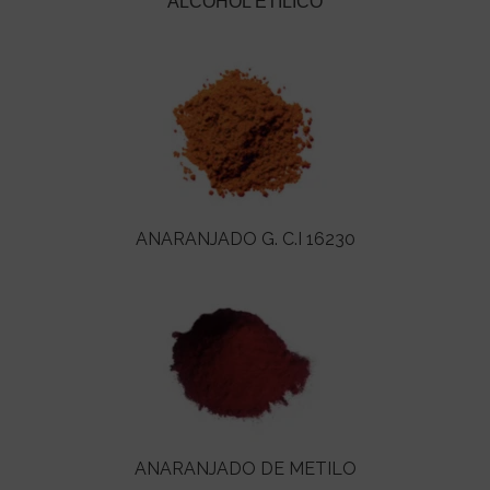
ALCOHOL ETÍLICO
ANARANJADO G. C.I 16230
ANARANJADO DE METILO