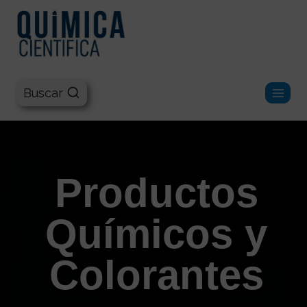
Química Científica
Buscar
Productos
Químicos y
Colorantes