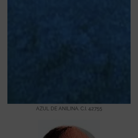
AZUL DE ANILINA. C.I. 42755