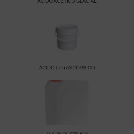
ÁCIDO ACÉTICO GLACIAL
ÁCIDO L (+) ASCÓRBICO