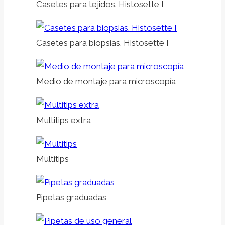
Casetes para tejidos. Histosette I
Casetes para biopsias. Histosette I
Medio de montaje para microscopía
Multitips extra
Multitips
Pipetas graduadas