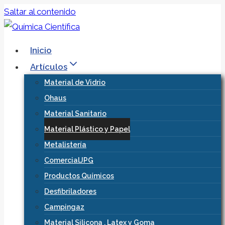
Saltar al contenido
Inicio
Artículos
Material de Vidrio
Ohaus
Material Sanitario
Material Plástico y Papel
Metalistería
ComercialJPG
Productos Químicos
Desfibriladores
Campingaz
Material Silicona , Latex y Goma