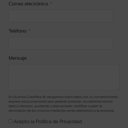
Correo electrónico
Teléfono
Mensaje
En Química Científica 61 recogemos estos datos con su consentimiento
expreso exclusivamente para poderle contactar, no cediendo dichos
datos a terceros, pudiendo usted acceder, rectificar o pedir la
eliminación de los mismos mediante correo electrónico a la empresa.
Acepto la Política de Privacidad.