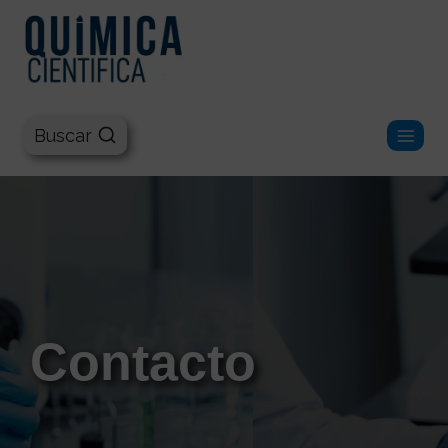
Química Científica
Buscar
Contacto