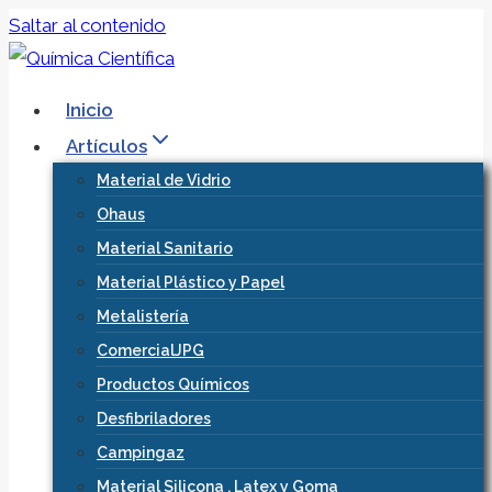
Saltar al contenido
Inicio
Artículos
Material de Vidrio
Ohaus
Material Sanitario
Material Plástico y Papel
Metalistería
ComercialJPG
Productos Químicos
Desfibriladores
Campingaz
Material Silicona , Latex y Goma