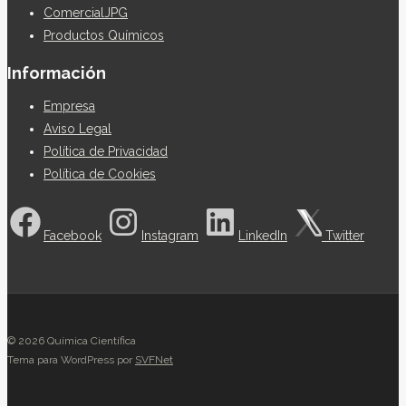
ComercialJPG
Productos Químicos
Información
Empresa
Aviso Legal
Política de Privacidad
Política de Cookies
Facebook
Instagram
LinkedIn
Twitter
© 2026 Química Científica
Tema para WordPress por
SVFNet