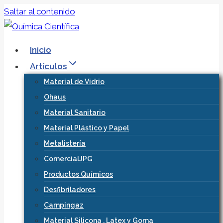
Saltar al contenido
Inicio
Artículos
Material de Vidrio
Ohaus
Material Sanitario
Material Plástico y Papel
Metalistería
ComercialJPG
Productos Químicos
Desfibriladores
Campingaz
Material Silicona , Latex y Goma