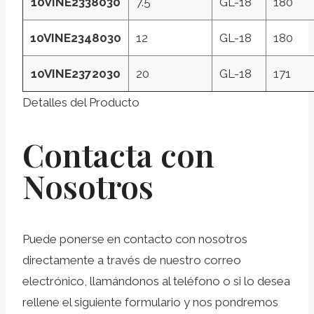
10VINE2338030
7.5
GL-18
180
10VINE2348030
12
GL-18
180
10VINE2372030
20
GL-18
171
Detalles del Producto
Contacta con
Nosotros
Puede ponerse en contacto con nosotros
directamente a través de nuestro correo
electrónico, llamándonos al teléfono o si lo desea
rellene el siguiente formulario y nos pondremos