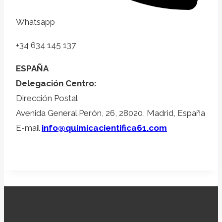
Whatsapp
+34 634 145 137
ESPAÑA
Delegación Centro:
Dirección Postal
Avenida General Perón, 26, 28020, Madrid, España
E-mail
info@quimicacientifica61.com