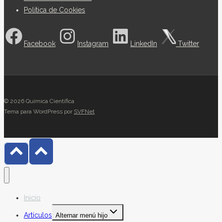
Política de Cookies
Facebook
Instagram
LinkedIn
Twitter
© 2026 Química Científica
Tema para WordPress por
SVFNet
Inicio
Artículos
Alternar menú hijo