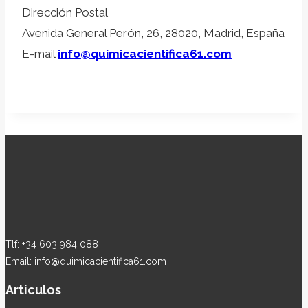
Dirección Postal
Avenida General Perón, 26, 28020, Madrid, España
E-mail
info@quimicacientifica61.com
Tlf: +34 603 984 088
Email: info@quimicacientifica61.com
Articulos