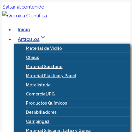
Saltar al contenido
Inicio
Artículos
Material de Vidrio
Ohaus
Material Sanitario
Material Plástico y Papel
Metalistería
ComercialJPG
Productos Químicos
Desfibriladores
Campingaz
Material Silicona , Latex y Goma