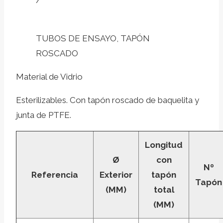
/
TUBOS DE ENSAYO, TAPÓN
ROSCADO
Material de Vidrio
Esterilizables. Con tapón roscado de baquelita y
junta de PTFE.
Longitud
Ø
con
Nº
Referencia
Exterior
tapón
Tapón
(MM)
total
(MM)