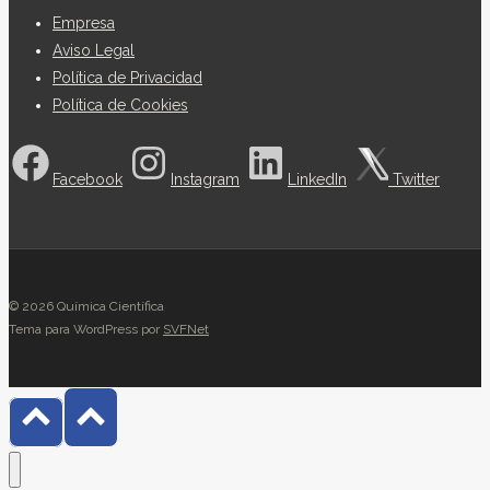
Empresa
Aviso Legal
Política de Privacidad
Política de Cookies
Facebook
Instagram
LinkedIn
Twitter
© 2026 Química Científica
Tema para WordPress por
SVFNet