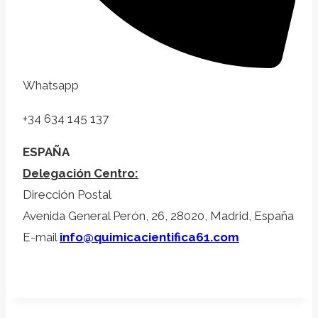
Whatsapp
+34 634 145 137
ESPAÑA
Delegación Centro:
Dirección Postal
Avenida General Perón, 26, 28020, Madrid, España
E-mail
info@quimicacientifica61.com