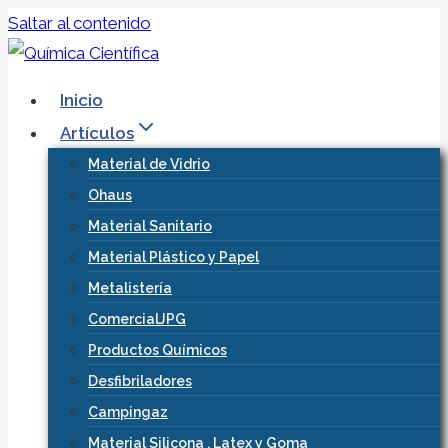
Saltar al contenido
Inicio
Artículos
Material de Vidrio
Ohaus
Material Sanitario
Material Plástico y Papel
Metalistería
ComercialJPG
Productos Químicos
Desfibriladores
Campingaz
Material Silicona , Latex y Goma