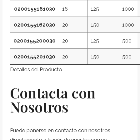
0200155161030
16
125
1000
0200155162030
20
150
1000
0200155200030
20
125
500
0200155201030
20
150
500
Detalles del Producto
Contacta con
Nosotros
Puede ponerse en contacto con nosotros
directamente a través de nuestro correo