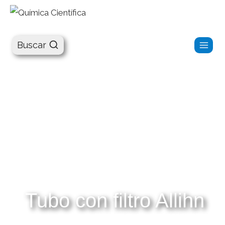
Química Científica
Buscar
Tubo con filtro Allihn