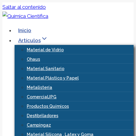
Saltar al contenido
Inicio
Artículos
Material de Vidrio
Ohaus
Material Sanitario
Material Plástico y Papel
Metalistería
ComercialJPG
Productos Químicos
Desfibriladores
Campingaz
Material Silicona , Latex y Goma