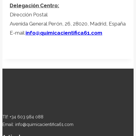
Delegación Centro:
Dirección Postal
Avenida General Perón, 26, 28020, Madrid, España
E-mail
info@quimicacientifica61.com
Tlf: +34 603 984 088
Email: info@quimicacientifica61.com