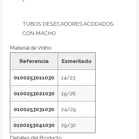
/
TUBOS DESECADORES ACODADOS,
CON MACHO
Material de Vidrio
Referencia
Esmerilado
0100253011030
14/23
0100253021030
19/26
0100253031030
24/29
0100253041030
29/32
Detalles del Producto