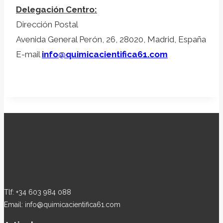
Delegación Centro:
Dirección Postal
Avenida General Perón, 26, 28020, Madrid, España
E-mail
info@quimicacientifica61.com
Tlf: +34 603 984 088
Email: info@quimicacientifica61.com