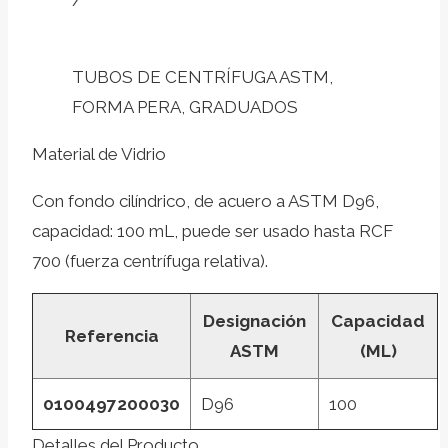
/
TUBOS DE CENTRÍFUGA ASTM,
FORMA PERA, GRADUADOS
Material de Vidrio
Con fondo cilíndrico, de acuero a ASTM D96,
capacidad: 100 mL, puede ser usado hasta RCF
700 (fuerza centrífuga relativa).
Designación
Capacidad
Referencia
ASTM
(ML)
0100497200030
D96
100
Detalles del Producto