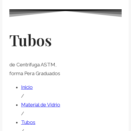
Tubos
de Centrífuga ASTM,
forma Pera Graduados
Inicio
/
Material de Vidrio
/
Tubos