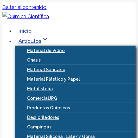
Saltar al contenido
Inicio
Artículos
Material de Vidrio
Ohaus
Material Sanitario
Material Plástico y Papel
Metalistería
ComercialJPG
Productos Químicos
Desfibriladores
Campingaz
Material Silicona , Latex y Goma