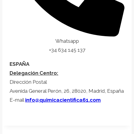
Whatsapp
+34 634 145 137
ESPAÑA
Delegación Centro:
Dirección Postal
Avenida General Perón, 26, 28020, Madrid, España
E-mail
info@quimicacientifica61.com