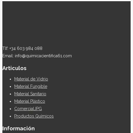
Tlf: +34 603 984 088
Email: info@quimicacientifica61.com
Articulos
Material de Vidrio
Material Fungible
Material Sanitario
Material Plástico
ComercialJPG
Productos Químicos
Información