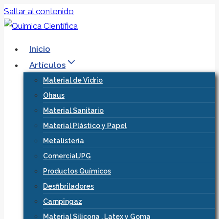
Saltar al contenido
Inicio
Artículos
Material de Vidrio
Ohaus
Material Sanitario
Material Plástico y Papel
Metalistería
ComercialJPG
Productos Químicos
Desfibriladores
Campingaz
Material Silicona , Latex y Goma