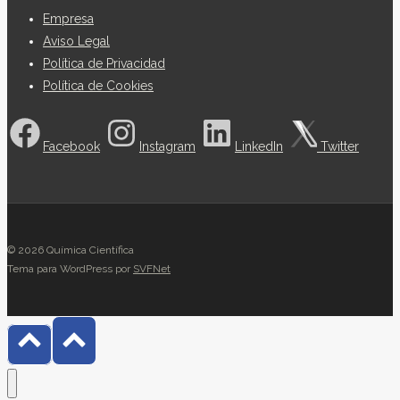
Empresa
Aviso Legal
Política de Privacidad
Política de Cookies
Facebook
Instagram
LinkedIn
Twitter
© 2026 Química Científica
Tema para WordPress por
SVFNet