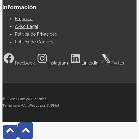
Información
Empresa
Aviso Legal
Política de Privacidad
Política de Cookies
Facebook
Instagram
LinkedIn
Twitter
© 2026 Química Científica
Tema para WordPress por
SVFNet