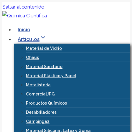
Saltar al contenido
Inicio
Artículos
Material de Vidrio
Ohaus
Material Sanitario
Material Plástico y Papel
Metalistería
ComercialJPG
Productos Químicos
Desfibriladores
Campingaz
Material Silicona , Latex y Goma