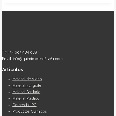
Tlf: +34 603 984 088
Email: info@quimicacientifica61.com
Articulos
Material de Vidrio
Material Fungible
Material Sanitario
Material Plástico
ComercialJPG
Productos Químicos