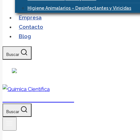
Higiene Animalarios – Desinfectantes y Viricidas
Empresa
Contacto
Blog
Buscar
Química Científica
Buscar