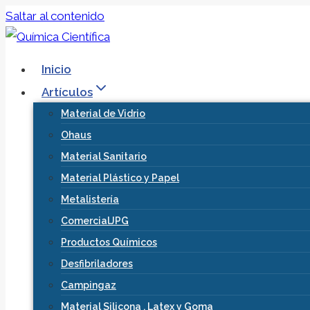
Saltar al contenido
Inicio
Artículos
Material de Vidrio
Ohaus
Material Sanitario
Material Plástico y Papel
Metalistería
ComercialJPG
Productos Químicos
Desfibriladores
Campingaz
Material Silicona , Latex y Goma