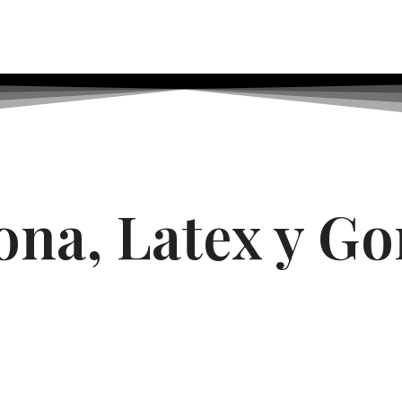
cona, Latex y G