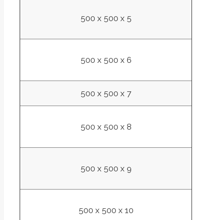
500 x 500 x 5
500 x 500 x 6
500
x
500
x
7
500 x 500 x 8
500 x 500 x 9
500 x 500 x 10