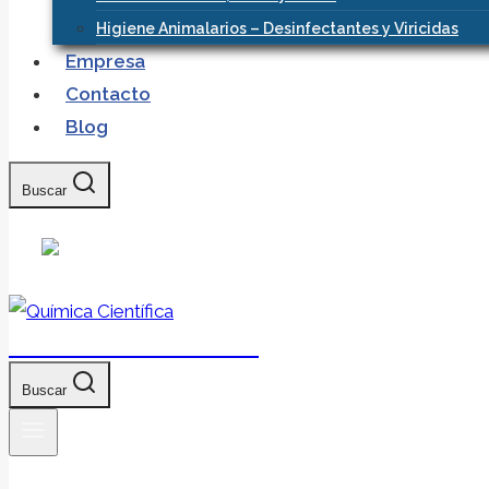
Higiene Animalarios – Desinfectantes y Viricidas
Empresa
Contacto
Blog
Buscar
Química Científica
Buscar