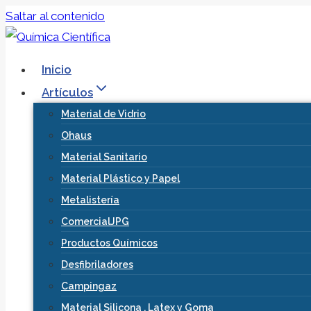
Saltar al contenido
Inicio
Artículos
Material de Vidrio
Ohaus
Material Sanitario
Material Plástico y Papel
Metalistería
ComercialJPG
Productos Químicos
Desfibriladores
Campingaz
Material Silicona , Latex y Goma