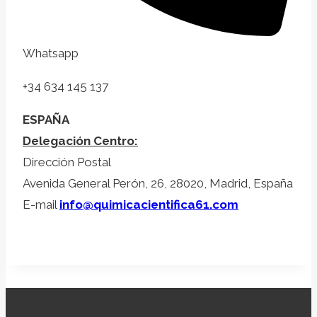
Whatsapp
+34 634 145 137
ESPAÑA
Delegación Centro:
Dirección Postal
Avenida General Perón, 26, 28020, Madrid, España
E-mail
info@quimicacientifica61.com