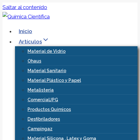
Saltar al contenido
Inicio
Artículos
Material de Vidrio
Ohaus
Material Sanitario
Material Plástico y Papel
Metalistería
ComercialJPG
Productos Químicos
Desfibriladores
Campingaz
Material Silicona , Latex y Goma