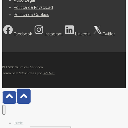
Aviso Legal
Política de Privacidad
Política de Cookies
Facebook
Instagram
LinkedIn
Twitter
© 2026 Química Científica
Tema para WordPress por
SVFNet
Inicio