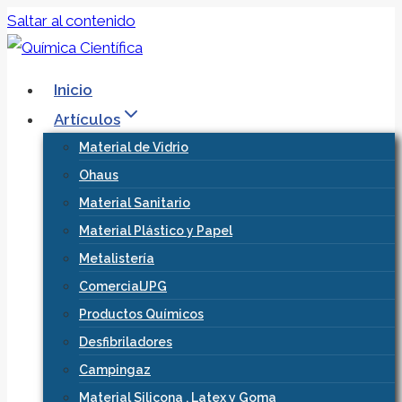
Saltar al contenido
Inicio
Artículos
Material de Vidrio
Ohaus
Material Sanitario
Material Plástico y Papel
Metalistería
ComercialJPG
Productos Químicos
Desfibriladores
Campingaz
Material Silicona , Latex y Goma