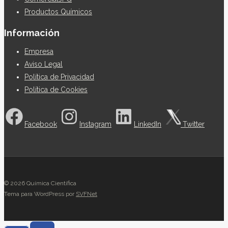
Productos Químicos
Información
Empresa
Aviso Legal
Política de Privacidad
Política de Cookies
Facebook
Instagram
LinkedIn
Twitter
© 2026 Química Científica
Tema para WordPress por
SVFNet