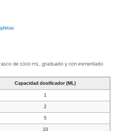
pletas
 frasco de 1000 mL, graduado y con esmerilado
Capacidad dosificador (ML)
1
2
5
10