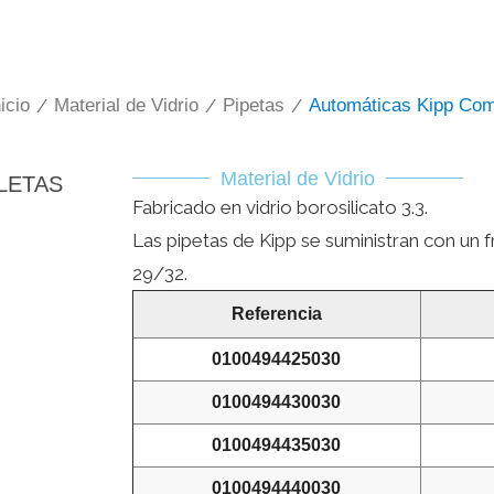
icio
/
Material de Vidrio
/
Pipetas
/
Automáticas Kipp Com
Material de Vidrio
LETAS
Fabricado en vidrio borosilicato 3.3.
Las pipetas de Kipp se suministran con un
29/32.
Referencia
0100494425030
0100494430030
0100494435030
0100494440030