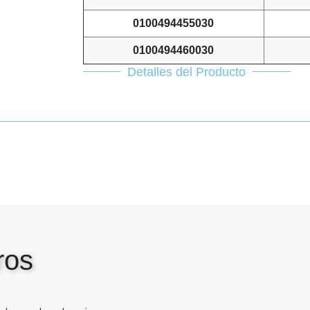
0100494455030
0100494460030
Detalles del Producto
ros