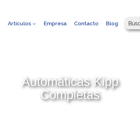
Bus
o
Artículos
Empresa
Contacto
Blog
Automáticas Kipp
Completas