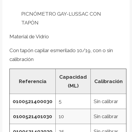
PICNÓMETRO GAY-LUSSAC CON
TAPÓN
Material de Vidrio
Con tapón capilar esmerilado 10/19, con o sin
calibración
Capacidad
Referencia
Calibración
(ML)
0100521400030
5
Sin calibrar
0100521401030
10
Sin calibrar
0100521402030
25
Sin calibrar