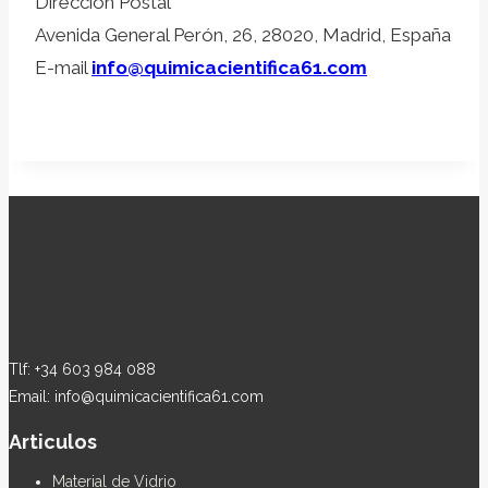
Dirección Postal
Avenida General Perón, 26, 28020, Madrid, España
E-mail
info@quimicacientifica61.com
Tlf: +34 603 984 088
Email: info@quimicacientifica61.com
Articulos
Material de Vidrio