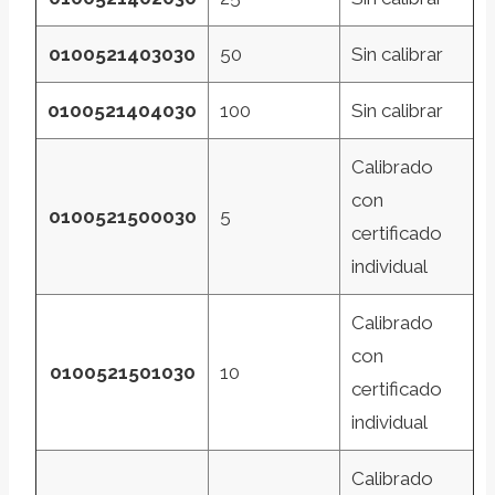
0100521403030
50
Sin calibrar
0100521404030
100
Sin calibrar
Calibrado
con
0100521500030
5
certificado
individual
Calibrado
con
0100521501030
10
certificado
individual
Calibrado