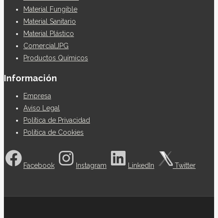
Material Fungible
Material Sanitario
Material Plástico
ComercialJPG
Productos Químicos
Información
Empresa
Aviso Legal
Política de Privacidad
Política de Cookies
Facebook
Instagram
LinkedIn
Twitter