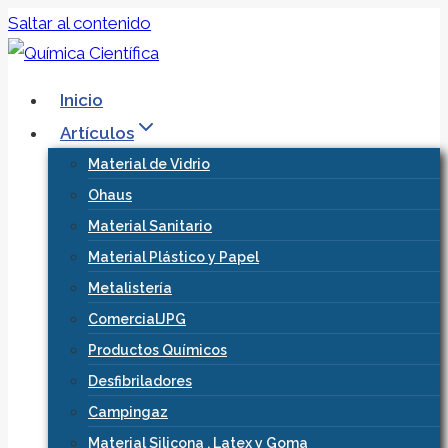
Saltar al contenido
Inicio
Artículos
Material de Vidrio
Ohaus
Material Sanitario
Material Plástico y Papel
Metalistería
ComercialJPG
Productos Químicos
Desfibriladores
Campingaz
Material Silicona , Latex y Goma