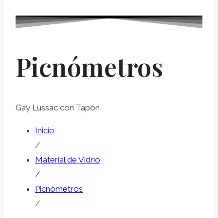
Picnómetros
Gay Lussac con Tapón
Inicio
/
Material de Vidrio
/
Picnómetros
/