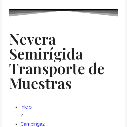
Nevera
Semirígida
Transporte de
Muestras
Inicio
/
Campingaz