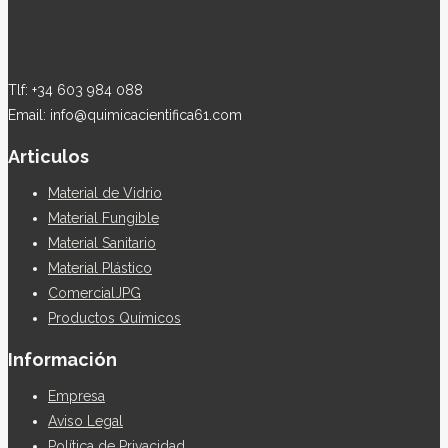
Tlf: +34 603 984 088
Email: info@quimicacientifica61.com
Articulos
Material de Vidrio
Material Fungible
Material Sanitario
Material Plástico
ComercialJPG
Productos Químicos
Información
Empresa
Aviso Legal
Política de Privacidad