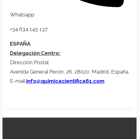
Whatsapp
+34 634 145 137
ESPAÑA
Delegación Centro:
Dirección Postal
Avenida General Perón, 26, 28020, Madrid, España
E-mail
info@quimicacientifica61.com