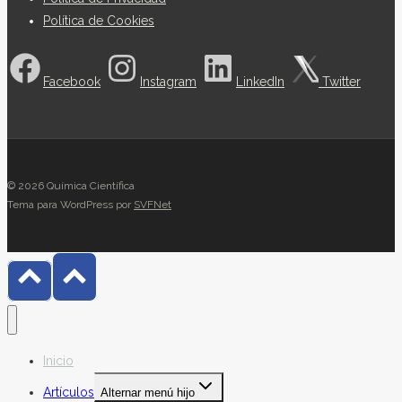
Política de Cookies
Facebook
Instagram
LinkedIn
Twitter
© 2026 Química Científica
Tema para WordPress por
SVFNet
Inicio
Artículos
Alternar menú hijo