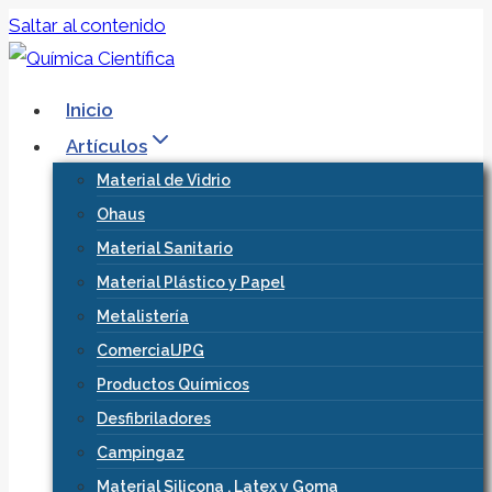
Saltar al contenido
Inicio
Artículos
Material de Vidrio
Ohaus
Material Sanitario
Material Plástico y Papel
Metalistería
ComercialJPG
Productos Químicos
Desfibriladores
Campingaz
Material Silicona , Latex y Goma