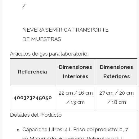
/
NEVERA SEMIRIGA TRANSPORTE
DE MUESTRAS
Artículos de gas para laboratorio.
Dimensiones
Dimensiones
Referencia
Interiores
Exteriores
22 cm / 16 cm
27 cm / 20 cm
400323245050
/ 13 cm
/ 18 cm
Detalles del Producto
Capacidad Litros: 4 L Peso del producto: 0, 7
kg Material de aislamiento: Poliuretano PU,