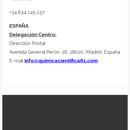
+34 634 145 137
ESPAÑA
Delegación Centro:
Dirección Postal
Avenida General Perón, 26, 28020, Madrid, España
E-mail
info@quimicacientifica61.com