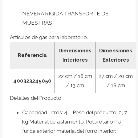
NEVERA RIGIDA TRANSPORTE DE
MUESTRAS
Artículos de gas para laboratorio.
Dimensiones
Dimensiones
Referencia
Interiores
Exteriores
22 cm / 16 cm
27 cm / 20 cm
400323245050
/ 13 cm
/ 18 cm
Detalles del Producto
Capacidad Litros: 4 L Peso del producto: 0, 7
kg Material de aislamiento: Poliuretano PU,
funda exterior material del forro interior: