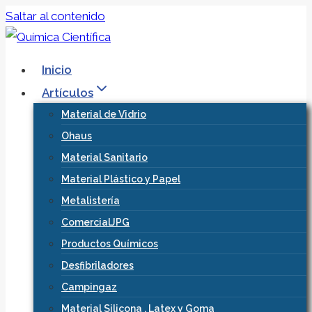
Saltar al contenido
Inicio
Artículos
Material de Vidrio
Ohaus
Material Sanitario
Material Plástico y Papel
Metalistería
ComercialJPG
Productos Químicos
Desfibriladores
Campingaz
Material Silicona , Latex y Goma