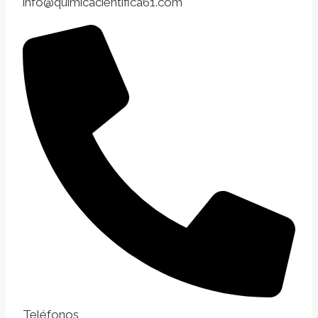
info@quimicacientifica61.com
Teléfonos