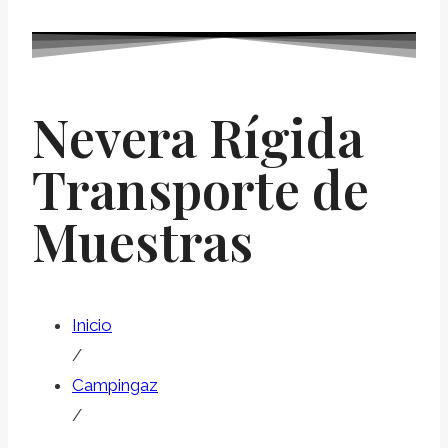
Nevera Rígida
Transporte de
Muestras
Inicio
/
Campingaz
/