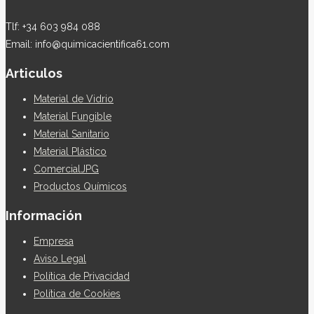
Tlf: +34 603 984 088
Email: info@quimicacientifica61.com
Articulos
Material de Vidrio
Material Fungible
Material Sanitario
Material Plástico
ComercialJPG
Productos Químicos
Información
Empresa
Aviso Legal
Política de Privacidad
Política de Cookies