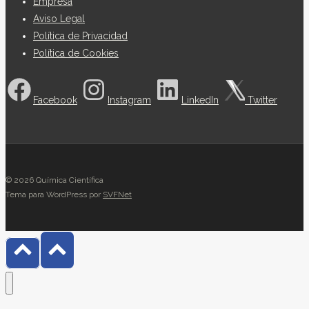
Empresa
Aviso Legal
Política de Privacidad
Política de Cookies
Facebook
Instagram
LinkedIn
Twitter
© 2026 Química Científica
Tema para WordPress por
SVFNet