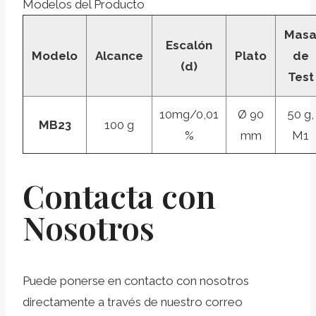
Modelos del Producto
Mas
Escalón
Modelo
Alcance
Plato
de
(d)
Test
10mg/0,01
Ø 90
50 g,
MB23
100 g
%
mm
M1
Contacta con
Nosotros
Puede ponerse en contacto con nosotros
directamente a través de nuestro correo