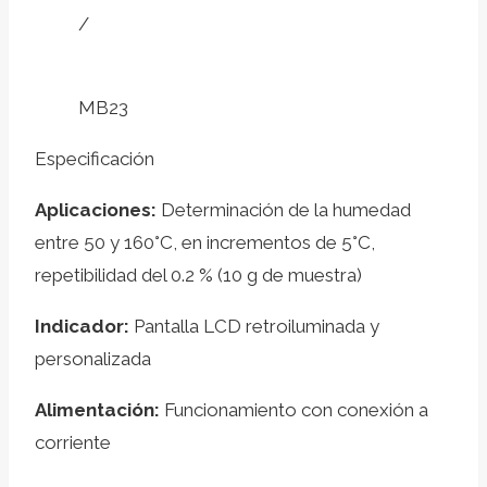
/
MB23
Especificación
A
plicaciones:
Determinación de la humedad
entre 50 y 160°C, en incrementos de 5°C,
repetibilidad del 0.2 % (10 g de muestra)
Indicador:
Pantalla LCD retroiluminada y
personalizada
A
limentación:
Funcionamiento con conexión a
corriente