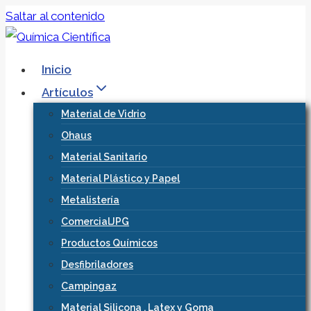
Saltar al contenido
Inicio
Artículos
Material de Vidrio
Ohaus
Material Sanitario
Material Plástico y Papel
Metalistería
ComercialJPG
Productos Químicos
Desfibriladores
Campingaz
Material Silicona , Latex y Goma