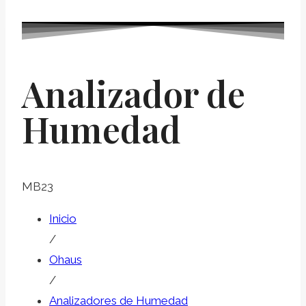
Analizador de
Humedad
MB23
Inicio
/
Ohaus
/
Analizadores de Humedad