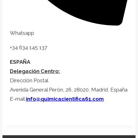
Whatsapp
+34 634 145 137
ESPAÑA
Delegación Centro:
Dirección Postal
Avenida General Perón, 26, 28020, Madrid, España
E-mail
info@quimicacientifica61.com