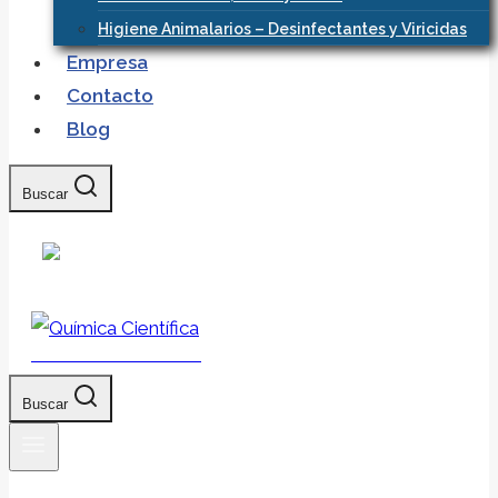
Higiene Animalarios – Desinfectantes y Viricidas
Empresa
Contacto
Blog
Buscar
Química Científica
Buscar