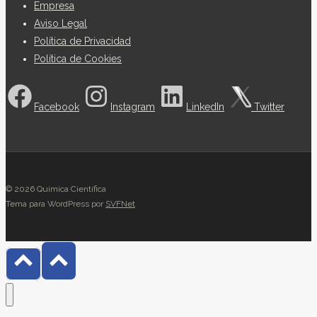
Empresa
Aviso Legal
Política de Privacidad
Política de Cookies
Facebook
Instagram
LinkedIn
Twitter
© 2026 Química Científica
Tema para WordPress por
SVFNet