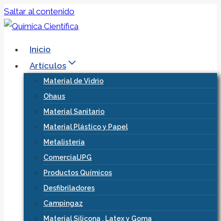
Saltar al contenido
Inicio
Artículos
Material de Vidrio
Ohaus
Material Sanitario
Material Plástico y Papel
Metalistería
ComercialJPG
Productos Químicos
Desfibriladores
Campingaz
Material Silicona , Latex y Goma