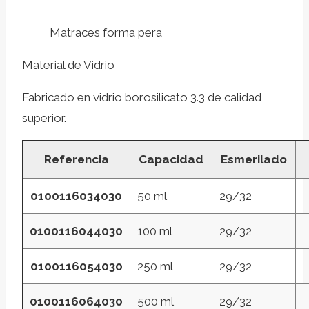
Matraces forma pera
Material de Vidrio
Fabricado en vidrio borosilicato 3.3 de calidad
superior.
Referencia
Capacidad
Esmerilado
0100116034030
50 ml
29/32
0100116044030
100 ml
29/32
0100116054030
250 ml
29/32
0100116064030
500 ml
29/32