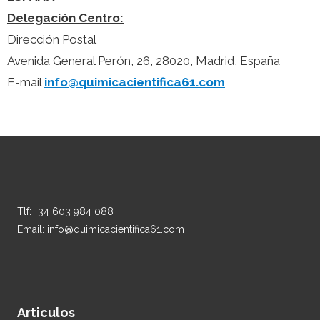
Delegación Centro:
Dirección Postal
Avenida General Perón, 26, 28020, Madrid, España
E-mail
info@quimicacientifica61.com
Tlf: +34 603 984 088
Email: info@quimicacientifica61.com
Articulos