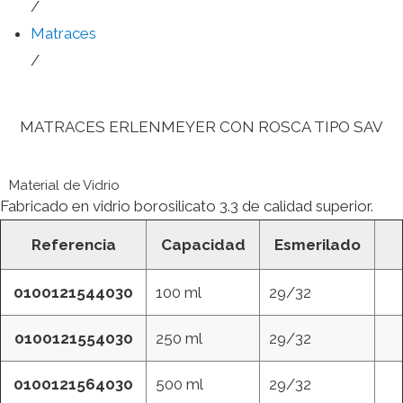
/
Matraces
/
MATRACES ERLENMEYER CON ROSCA TIPO SAV
Material de Vidrio
Fabricado en vidrio borosilicato 3.3 de calidad superior.
Referencia
Capacidad
Esmerilado
0100121544030
100 ml
29/32
0100121554030
250 ml
29/32
0100121564030
500 ml
29/32