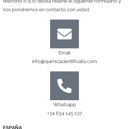
teléfono o si lo desea rellene el siguiente formulario y
nos pondremos en contacto con usted.
Email
info@quimicacientifica61.com
Whatsapp
+34 634 145 137
ESPAÑA