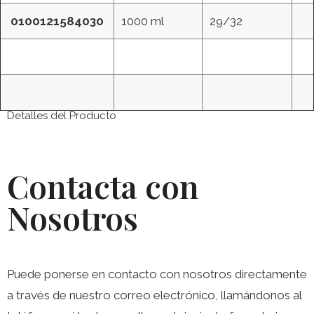
0100121584030
1000 ml
29/32
Detalles del Producto
Contacta con
Nosotros
Puede ponerse en contacto con nosotros directamente
a través de nuestro correo electrónico, llamándonos al