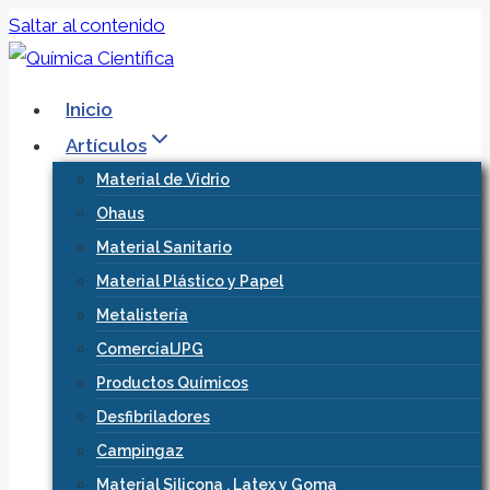
Saltar al contenido
Inicio
Artículos
Material de Vidrio
Ohaus
Material Sanitario
Material Plástico y Papel
Metalistería
ComercialJPG
Productos Químicos
Desfibriladores
Campingaz
Material Silicona , Latex y Goma