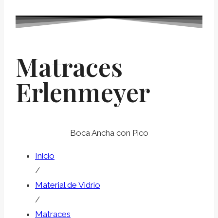
Matraces
Erlenmeyer
Boca Ancha con Pico
Inicio
/
Material de Vidrio
/
Matraces