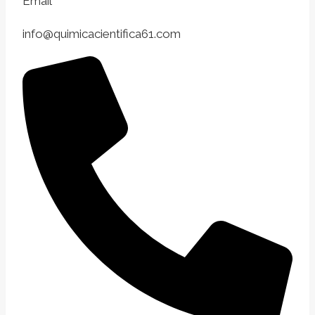
Email
info@quimicacientifica61.com