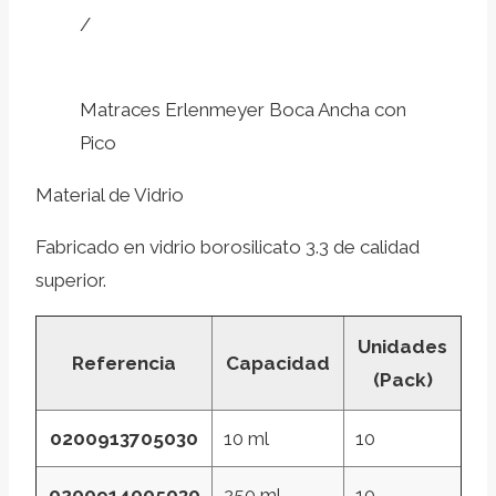
/
Matraces Erlenmeyer Boca Ancha con
Pico
Material de Vidrio
Fabricado en vidrio borosilicato 3.3 de calidad
superior.
Unidades
Referencia
Capacidad
(Pack)
0200913705030
10 ml
10
0200914005030
250 ml
10