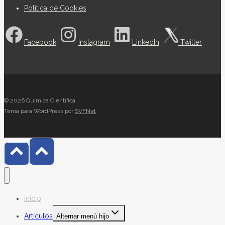
Política de Cookies
Facebook
Instagram
LinkedIn
Twitter
© 2026 Química Científica
Tema para WordPress por
SVFNet
Inicio
Artículos
Alternar menú hijo