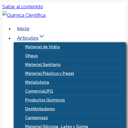
Saltar al contenido
Inicio
Artículos
Material de Vidrio
Ohaus
Material Sanitario
Material Plástico y Papel
Metalistería
ComercialJPG
Productos Químicos
Desfibriladores
Campingaz
Material Silicona , Latex y Goma