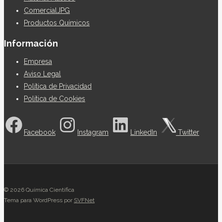
ComercialJPG
Productos Químicos
Información
Empresa
Aviso Legal
Política de Privacidad
Política de Cookies
Facebook
Instagram
LinkedIn
Twitter
© 2026 Química Científica
Tema para WordPress por
SVFNet