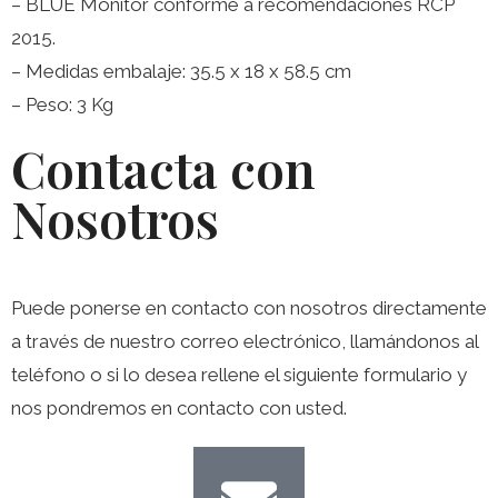
– BLUE Monitor conforme a recomendaciones RCP
2015.
– Medidas embalaje: 35.5 x 18 x 58.5 cm
– Peso: 3 Kg
Contacta con
Nosotros
Puede ponerse en contacto con nosotros directamente
a través de nuestro correo electrónico, llamándonos al
teléfono o si lo desea rellene el siguiente formulario y
nos pondremos en contacto con usted.