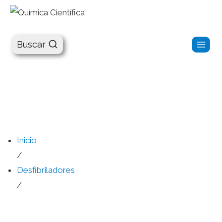
Química Científica
Buscar
Inicio
/
Desfibriladores
/