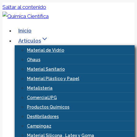
Saltar al contenido
Inicio
Artículos
Material de Vidrio
Ohaus
Material Sanitario
Material Plástico y Papel
Metalistería
ComercialJPG
Productos Químicos
Desfibriladores
Campingaz
Material Silicona , Latex y Goma