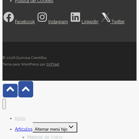
Política de Cookies
Facebook
Instagram
LinkedIn
Twitter
© 2026 Química Científica
Tema para WordPress por
SVFNet
Inicio
Artículos
Alternar menú hijo
Material de Vidrio