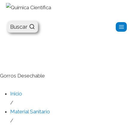
Química Científica
Buscar
Gorros Desechable
Inicio
/
Material Sanitario
/