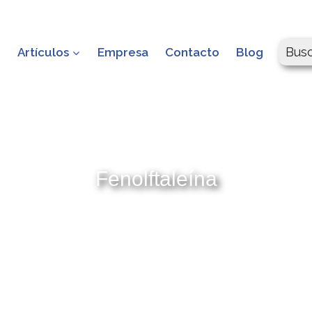
Bus
o
Artículos
Empresa
Contacto
Blog
Fenolftaleína