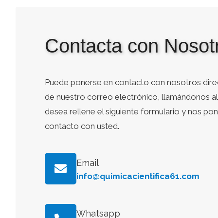
Contacta con Nosot
Puede ponerse en contacto con nosotros dire
de nuestro correo electrónico, llamándonos al 
desea rellene el siguiente formulario y nos p
contacto con usted.
Email
info@quimicacientifica61.com
Whatsapp