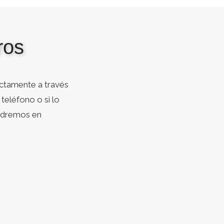
ros
ctamente a través
teléfono o si lo
ondremos en