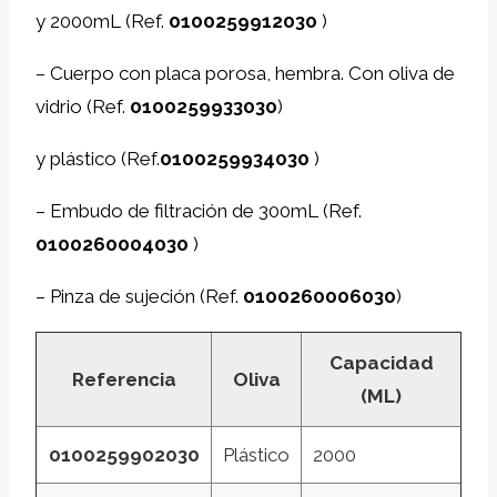
y 2000mL (Ref.
0100259912030
)
–
Cuerpo con placa porosa, hembra. Con oliva de
vidrio (Ref.
0100259933030
)
y plástico (Ref
.
0100259934030
)
–
Embudo de filtración de 300mL (Ref.
0100260004030
)
–
Pinza de sujeción (Ref.
0100260006030
)
Capacidad
Referencia
Oliva
(ML)
0100259902030
Plástico
2000