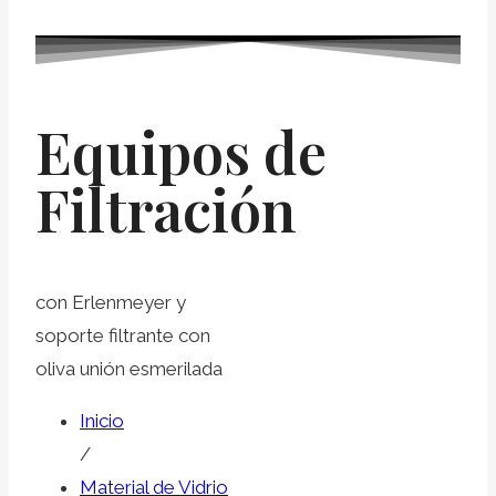
Equipos de
Filtración
con Erlenmeyer y
soporte filtrante con
oliva unión esmerilada
Inicio
/
Material de Vidrio