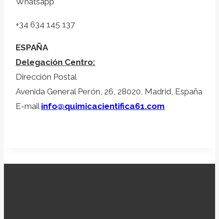
Whatsapp
+34 634 145 137
ESPAÑA
Delegación Centro:
Dirección Postal
Avenida General Perón, 26, 28020, Madrid, España
E-mail
info@quimicacientifica61.com