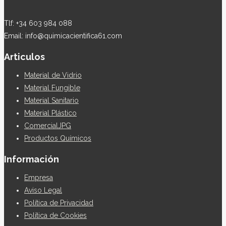
Tlf: +34 603 984 088
Email: info@quimicacientifica61.com
Articulos
Material de Vidrio
Material Fungible
Material Sanitario
Material Plástico
ComercialJPG
Productos Químicos
Información
Empresa
Aviso Legal
Política de Privacidad
Política de Cookies