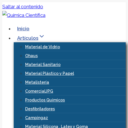
Saltar al contenido
Inicio
Artículos
Material de Vidrio
Ohaus
Material Sanitario
Material Plástico y Papel
Metalistería
ComercialJPG
Productos Químicos
Desfibriladores
Campingaz
Material Silicona , Latex y Goma