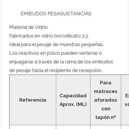
EMBUDOS PESASUSTANCIAS
Material de Vidrio
Fabricados en vidrio borosilicato 3.3.
Ideal para el pesaje de muestras pequeñas.
Los reactivos en polvo pueden verterse o
enjuagarse a través de la rama de los embudos
de pesaje hacia el recipiente de recepción.
Para
matraces
Capacidad
E
Referencia
aforados
Aprox. (ML)
v
con
tapón nº