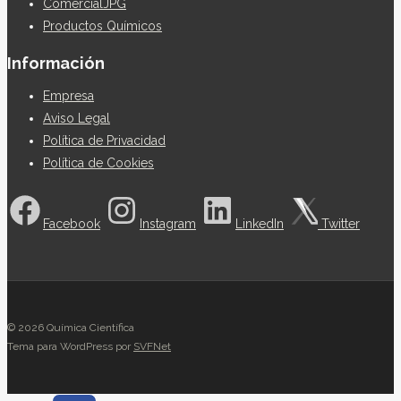
ComercialJPG
Productos Químicos
Información
Empresa
Aviso Legal
Política de Privacidad
Política de Cookies
Facebook
Instagram
LinkedIn
Twitter
© 2026 Química Científica
Tema para WordPress por
SVFNet