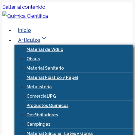
Saltar al contenido
Inicio
Artículos
Material de Vidrio
Ohaus
Material Sanitario
Material Plástico y Papel
Metalistería
ComercialJPG
Productos Químicos
Desfibriladores
Campingaz
Material Silicona , Latex y Goma