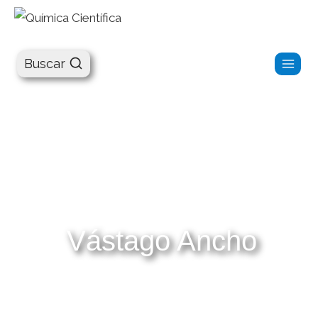
Química Científica
Buscar
Vástago Ancho