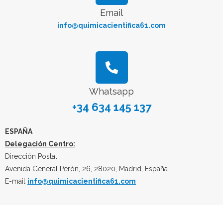
Email
info@quimicacientifica61.com
Whatsapp
+34 634 145 137
ESPAÑA
Delegación Centro:
Dirección Postal
Avenida General Perón, 26, 28020, Madrid, España
E-mail
info@quimicacientifica61.com