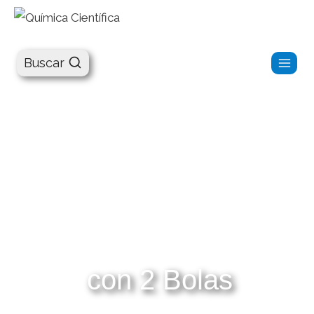
Química Científica
Buscar
con 2 Bolas