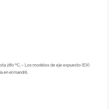
 hasta 280 ºC. – Los modelos de eje expuesto (EX)
 en el mandril.