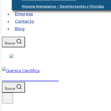
Higiene Animalarios – Desinfectantes y Viricidas
Empresa
Contacto
Blog
Buscar
Química Científica
Buscar