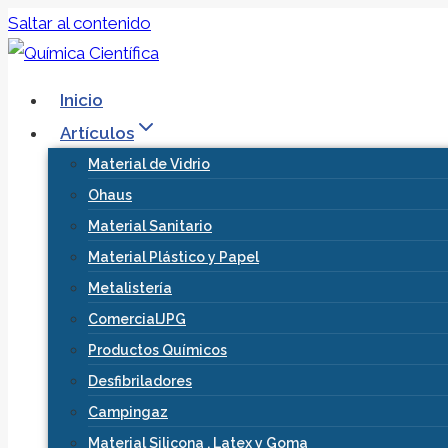
Saltar al contenido
Inicio
Artículos
Material de Vidrio
Ohaus
Material Sanitario
Material Plástico y Papel
Metalistería
ComercialJPG
Productos Químicos
Desfibriladores
Campingaz
Material Silicona , Latex y Goma