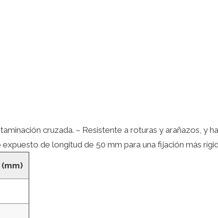
contaminación cruzada. – Resistente a roturas y arañazos, y
 expuesto de longitud de 50 mm para una fijación más rígida
 (mm)