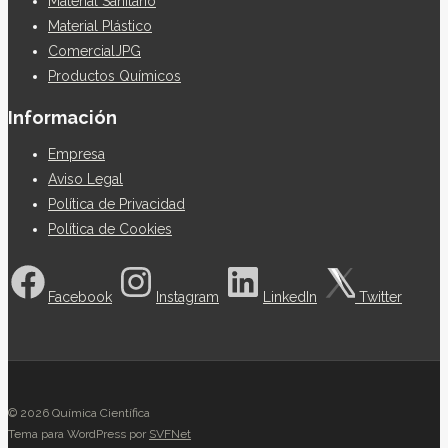
Material Sanitario
Material Plástico
ComercialJPG
Productos Químicos
Información
Empresa
Aviso Legal
Política de Privacidad
Política de Cookies
Facebook
Instagram
LinkedIn
Twitter
© 2026 Química Científica
Tema para WordPress por
SVFNet