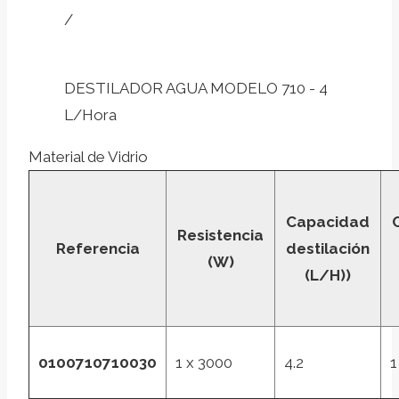
/
DESTILADOR AGUA MODELO 710 - 4
L/Hora
Material de Vidrio
Capacidad
Resistencia
Referencia
destilación
(W)
(L/H))
0100710710030
1 x 3000
4.2
1