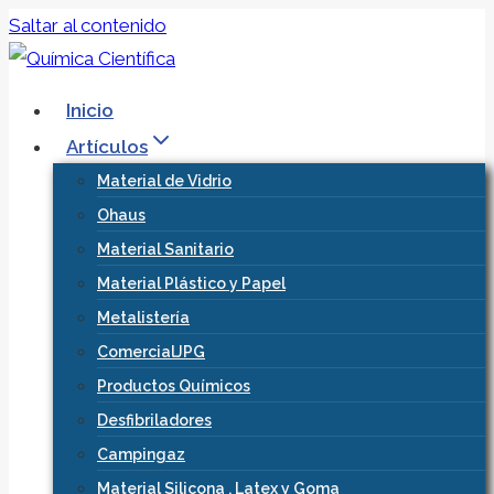
Saltar al contenido
Inicio
Artículos
Material de Vidrio
Ohaus
Material Sanitario
Material Plástico y Papel
Metalistería
ComercialJPG
Productos Químicos
Desfibriladores
Campingaz
Material Silicona , Latex y Goma