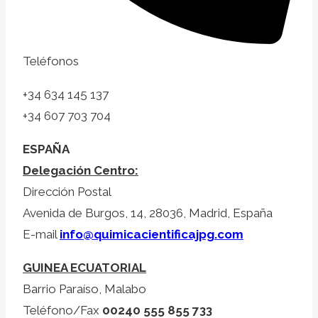
Teléfonos
+34 634 145 137
+34 607 703 704
ESPAÑA
Delegación Centro:
Dirección Postal
Avenida de Burgos, 14, 28036, Madrid, España
E-mail
info@quimicacientificajpg.com
GUINEA ECUATORIAL
Barrio Paraíso, Malabo
Teléfono/Fax
00240 555 855 733