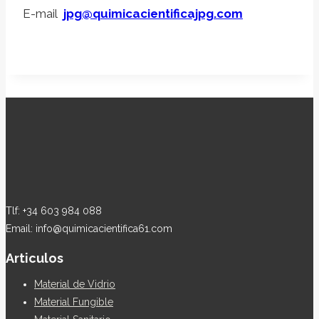
E-mail
jpg@quimicacientificajpg.com
Tlf: +34 603 984 088
Email: info@quimicacientifica61.com
Articulos
Material de Vidrio
Material Fungible