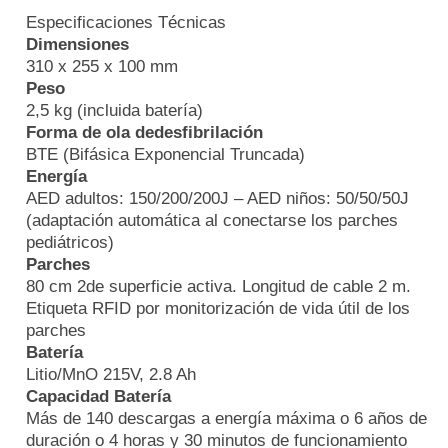
Especificaciones Técnicas
Dimensiones
310 x 255 x 100 mm
Peso
2,5 kg (incluida batería)
Forma de ola dedesfibrilación
BTE (Bifásica Exponencial Truncada)
Energía
AED adultos: 150/200/200J – AED niños: 50/50/50J
(adaptación automática al conectarse los parches
pediátricos)
Parches
80 cm 2de superficie activa. Longitud de cable 2 m.
Etiqueta RFID por monitorización de vida útil de los
parches
Batería
Litio/MnO 215V, 2.8 Ah
Capacidad Batería
Más de 140 descargas a energía máxima o 6 años de
duración o 4 horas y 30 minutos de funcionamiento