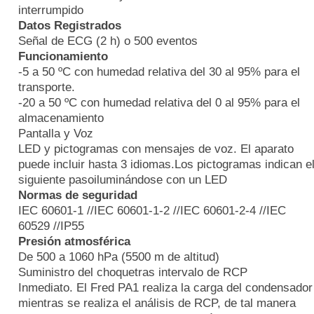
interrumpido
Datos Registrados
Señal de ECG (2 h) o 500 eventos
Funcionamiento
-5 a 50 ºC con humedad relativa del 30 al 95% para el
transporte.
-20 a 50 ºC con humedad relativa del 0 al 95% para el
almacenamiento
Pantalla y Voz
LED y pictogramas con mensajes de voz. El aparato
puede incluir hasta 3 idiomas.Los pictogramas indican e
siguiente pasoiluminándose con un LED
Normas de seguridad
IEC 60601-1 //IEC 60601-1-2 //IEC 60601-2-4 //IEC
60529 //IP55
Presión atmosférica
De 500 a 1060 hPa (5500 m de altitud)
Suministro del choquetras intervalo de RCP
Inmediato. El Fred PA1 realiza la carga del condensador
mientras se realiza el análisis de RCP, de tal manera