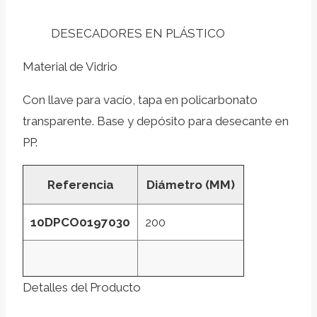
DESECADORES EN PLÁSTICO
Material de Vidrio
Con llave para vacío, tapa en policarbonato
transparente. Base y depósito para desecante en
PP.
Referencia
Diámetro (MM)
10DPCO0197030
200
Detalles del Producto