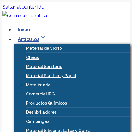
Saltar al contenido
Inicio
Artículos
Material de Vidrio
Ohaus
Material Sanitario
Material Plástico y Papel
Metalistería
ComercialJPG
Productos Químicos
Desfibriladores
Campingaz
Material Silicona , Latex y Goma