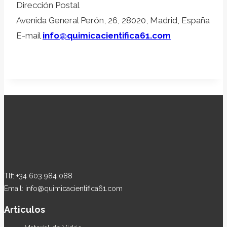
Dirección Postal
Avenida General Perón, 26, 28020, Madrid, España
E-mail
info@quimicacientifica61.com
Tlf: +34 603 984 088
Email: info@quimicacientifica61.com
Articulos