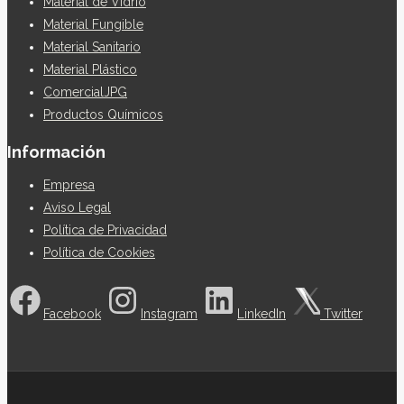
Material de Vidrio
Material Fungible
Material Sanitario
Material Plástico
ComercialJPG
Productos Químicos
Información
Empresa
Aviso Legal
Política de Privacidad
Política de Cookies
Facebook
Instagram
LinkedIn
Twitter