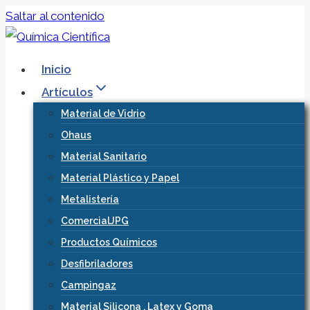
Saltar al contenido
Inicio
Artículos
Material de Vidrio
Ohaus
Material Sanitario
Material Plástico y Papel
Metalistería
ComercialJPG
Productos Químicos
Desfibriladores
Campingaz
Material Silicona , Latex y Goma