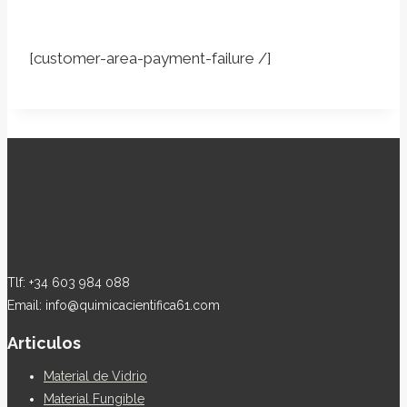
[customer-area-payment-failure /]
Tlf: +34 603 984 088
Email: info@quimicacientifica61.com
Articulos
Material de Vidrio
Material Fungible