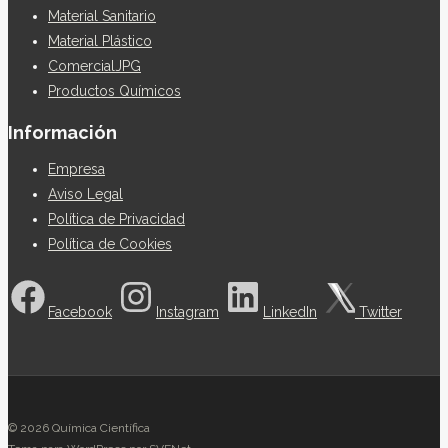
Material Sanitario
Material Plástico
ComercialJPG
Productos Químicos
Información
Empresa
Aviso Legal
Política de Privacidad
Política de Cookies
Facebook
Instagram
LinkedIn
Twitter
© 2026 Química Científica