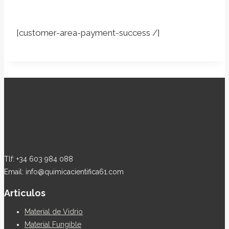
[customer-area-payment-success /]
Tlf: +34 603 984 088
Email: info@quimicacientifica61.com
Articulos
Material de Vidrio
Material Fungible