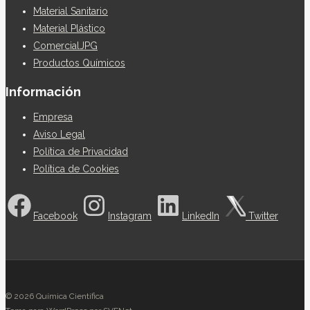
Material Sanitario
Material Plástico
ComercialJPG
Productos Químicos
Información
Empresa
Aviso Legal
Política de Privacidad
Política de Cookies
Facebook
Instagram
LinkedIn
Twitter
© 2026 Química Científica