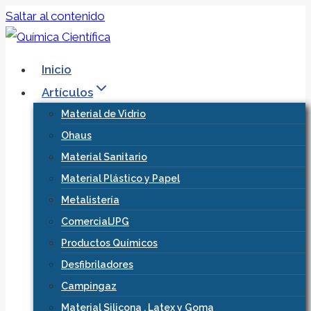
Saltar al contenido
Inicio
Artículos
Material de Vidrio
Ohaus
Material Sanitario
Material Plástico y Papel
Metalistería
ComercialJPG
Productos Químicos
Desfibriladores
Campingaz
Material Silicona , Latex y Goma