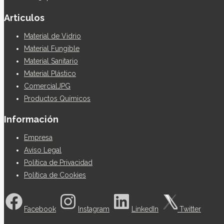
Articulos
Material de Vidrio
Material Fungible
Material Sanitario
Material Plástico
ComercialJPG
Productos Químicos
Información
Empresa
Aviso Legal
Política de Privacidad
Política de Cookies
Facebook
Instagram
LinkedIn
Twitter