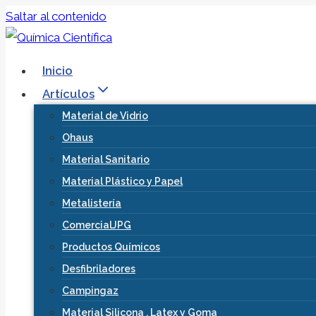
Saltar al contenido
Inicio
Artículos
Material de Vidrio
Ohaus
Material Sanitario
Material Plástico y Papel
Metalistería
ComercialJPG
Productos Químicos
Desfibriladores
Campingaz
Material Silicona , Latex y Goma