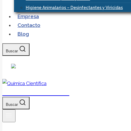
Higiene Animalarios – Desinfectantes y Viricidas
Empresa
Contacto
Blog
Buscar
Química Científica
Buscar