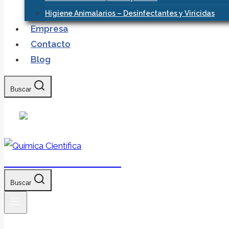
Higiene Animalarios – Desinfectantes y Viricidas
Empresa
Contacto
Blog
Buscar
Química Científica
Buscar