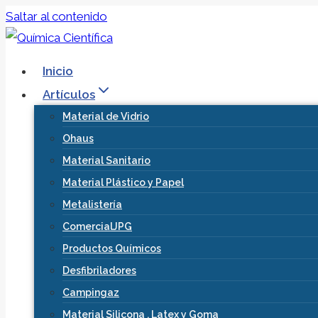
Saltar al contenido
Inicio
Artículos
Material de Vidrio
Ohaus
Material Sanitario
Material Plástico y Papel
Metalistería
ComercialJPG
Productos Químicos
Desfibriladores
Campingaz
Material Silicona , Latex y Goma