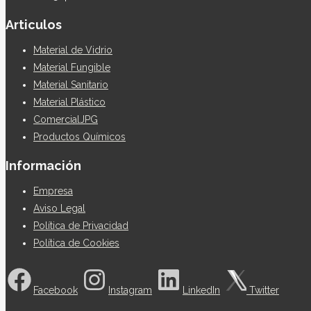
Articulos
Material de Vidrio
Material Fungible
Material Sanitario
Material Plástico
ComercialJPG
Productos Químicos
Información
Empresa
Aviso Legal
Política de Privacidad
Política de Cookies
Facebook
Instagram
LinkedIn
Twitter