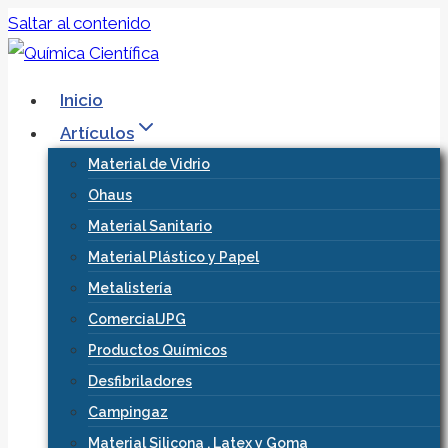
Saltar al contenido
Inicio
Artículos
Material de Vidrio
Ohaus
Material Sanitario
Material Plástico y Papel
Metalistería
ComercialJPG
Productos Químicos
Desfibriladores
Campingaz
Material Silicona , Latex y Goma