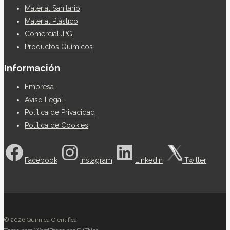
Material Sanitario
Material Plástico
ComercialJPG
Productos Químicos
Información
Empresa
Aviso Legal
Política de Privacidad
Política de Cookies
Facebook
Instagram
LinkedIn
Twitter
© 2026 Química Científica