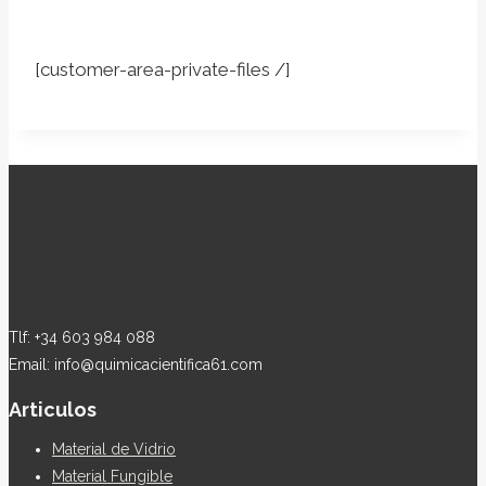
[customer-area-private-files /]
Tlf: +34 603 984 088
Email: info@quimicacientifica61.com
Articulos
Material de Vidrio
Material Fungible