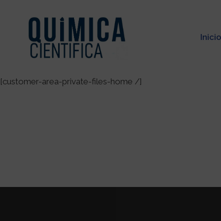
Inici
[customer-area-private-files-home /]