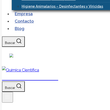
Higiene Animalarios – Desinfectantes y Viricidas
Empresa
Contacto
Blog
Buscar
Química Científica
Buscar