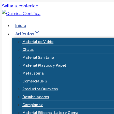
Saltar al contenido
Inicio
Artículos
Material de Vidrio
Ohaus
Material Sanitario
Material Plástico y Papel
Metalistería
ComercialJPG
Productos Químicos
Desfibriladores
Campingaz
Material Silicona , Latex y Goma