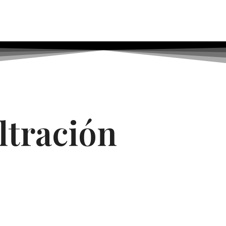
ltración