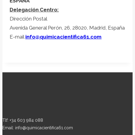
ESPAÑA
Delegación Centro:
Dirección Postal
Avenida General Perón, 26, 28020, Madrid, España
E-mail
info@quimicacientifica61.com
Tlf: +34 603 984 088
Email: info@quimicacientifica61.com