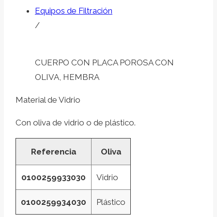
Equipos de Filtración
/
CUERPO CON PLACA POROSA CON
OLIVA, HEMBRA
Material de Vidrio
Con oliva de vidrio o de plástico.
Referencia
Oliva
0100259933030
Vidrio
0100259934030
Plástico