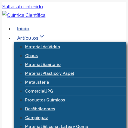
Saltar al contenido
Inicio
Artículos
Material de Vidrio
Ohaus
Material Sanitario
Material Plástico y Papel
Metalistería
ComercialJPG
Productos Químicos
Desfibriladores
Campingaz
Material Silicona , Latex y Goma