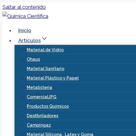
Saltar al contenido
Inicio
Artículos
Material de Vidrio
Ohaus
Material Sanitario
Material Plástico y Papel
Metalistería
ComercialJPG
Productos Químicos
Desfibriladores
Campingaz
Material Silicona , Latex y Goma