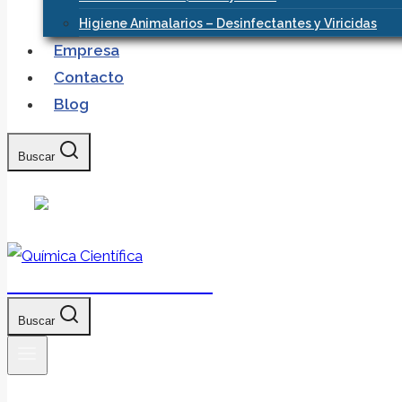
Higiene Animalarios – Desinfectantes y Viricidas
Empresa
Contacto
Blog
Buscar
Química Científica
Buscar