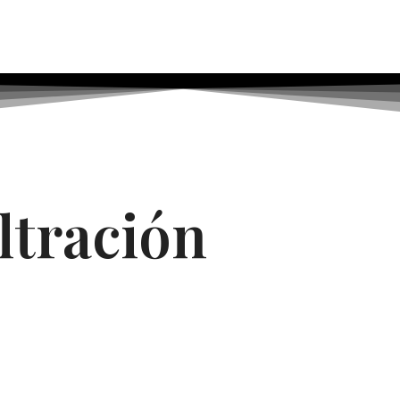
ltración