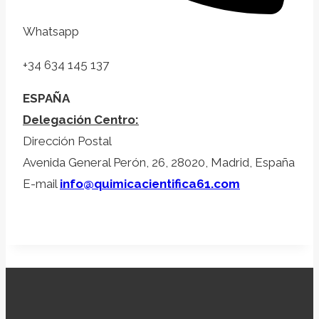
Whatsapp
+34 634 145 137
ESPAÑA
Delegación Centro:
Dirección Postal
Avenida General Perón, 26, 28020, Madrid, España
E-mail
info@quimicacientifica61.com