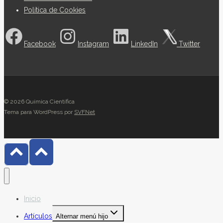
Política de Cookies
Facebook
Instagram
LinkedIn
Twitter
© 2026 Química Científica
Tema para WordPress por
SVFNet
Inicio
Artículos
Alternar menú hijo