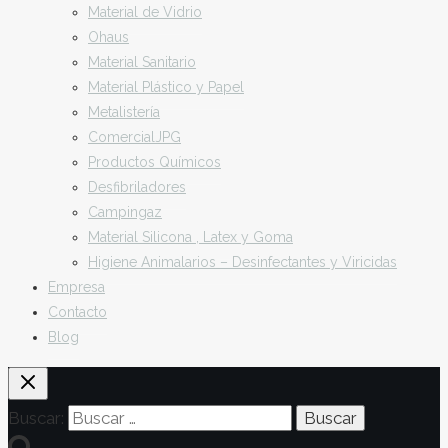
Material de Vidrio
Ohaus
Material Sanitario
Material Plástico y Papel
Metalistería
ComercialJPG
Productos Químicos
Desfibriladores
Campingaz
Material Silicona , Latex y Goma
Higiene Animalarios – Desinfectantes y Viricidas
Empresa
Contacto
Blog
Buscar: