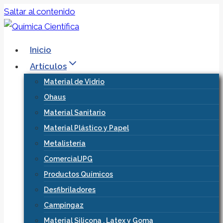
Saltar al contenido
Inicio
Artículos
Material de Vidrio
Ohaus
Material Sanitario
Material Plástico y Papel
Metalistería
ComercialJPG
Productos Químicos
Desfibriladores
Campingaz
Material Silicona , Latex y Goma