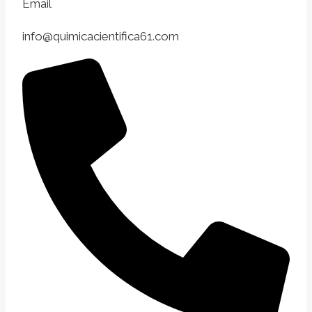
Email
info@quimicacientifica61.com