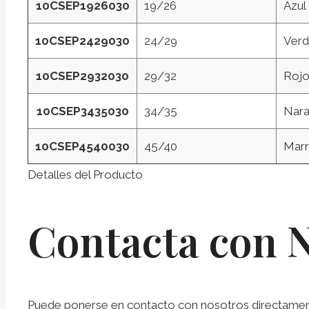
10CSEP1926030
19/26
Azul
10CSEP2429030
24/29
Ver
10CSEP2932030
29/32
Roj
10CSEP3435030
34/35
Nara
10CSEP4540030
45/40
Mar
Detalles del Producto
Contacta con 
Puede ponerse en contacto con nosotros directamente 