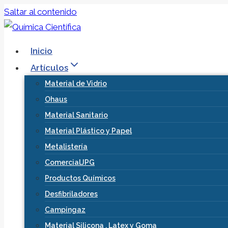
Saltar al contenido
Inicio
Artículos
Material de Vidrio
Ohaus
Material Sanitario
Material Plástico y Papel
Metalistería
ComercialJPG
Productos Químicos
Desfibriladores
Campingaz
Material Silicona , Latex y Goma