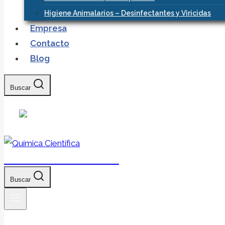
Higiene Animalarios – Desinfectantes y Viricidas
Empresa
Contacto
Blog
Buscar
Química Científica
Buscar