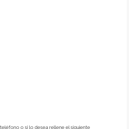
léfono o si lo desea rellene el siguiente