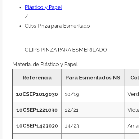
Plástico y Papel
/
Clips Pinza para Esmerilado
CLIPS PINZA PARA ESMERILADO
Material de Plástico y Papel
Referencia
Para Esmerilados NS
Col
10CSEP1019030
10/19
Ver
10CSEP1221030
12/21
Viol
10CSEP1423030
14/23
Amar