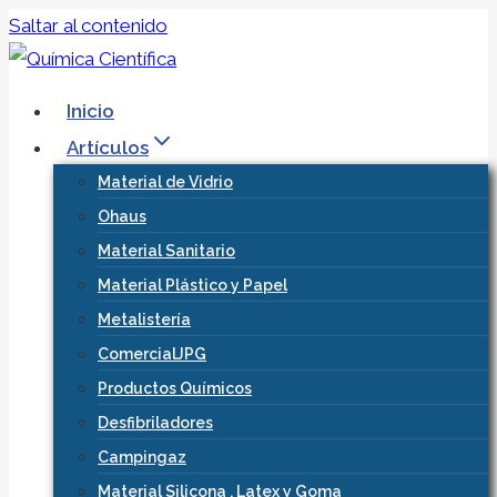
Saltar al contenido
Inicio
Artículos
Material de Vidrio
Ohaus
Material Sanitario
Material Plástico y Papel
Metalistería
ComercialJPG
Productos Químicos
Desfibriladores
Campingaz
Material Silicona , Latex y Goma