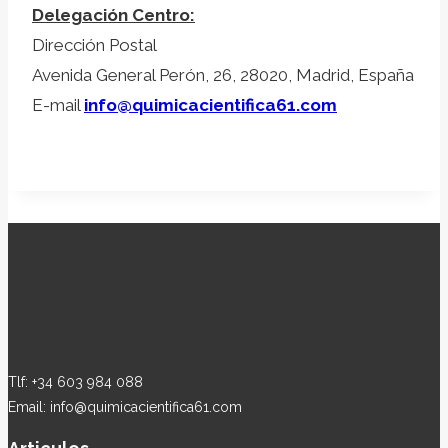
Delegación Centro:
Dirección Postal
Avenida General Perón, 26, 28020, Madrid, España
E-mail
info@quimicacientifica61.com
Tlf: +34 603 984 088
Email: info@quimicacientifica61.com